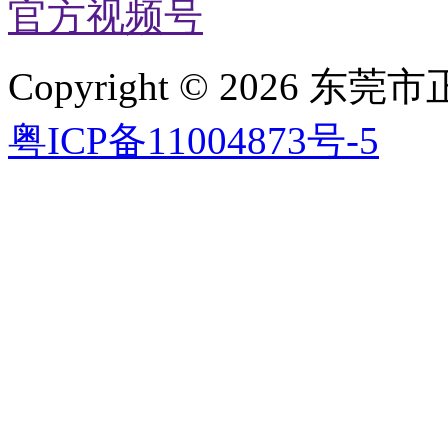
官方视频号
Copyright © 2026
粤ICP备11004873号-5