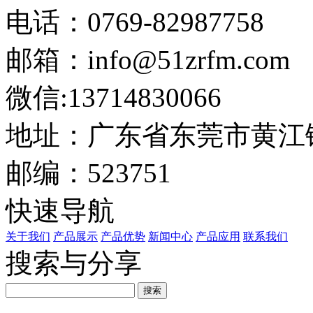
电话：0769-82987758
邮箱：info@51zrfm.com
微信:13714830066
地址：广东省东莞市黄江
邮编：523751
快速导航
关于我们
产品展示
产品优势
新闻中心
产品应用
联系我们
搜索与分享