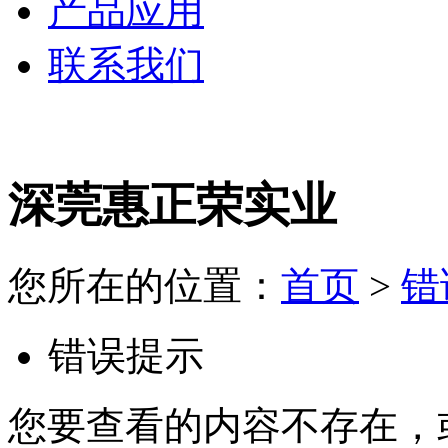
产品应用
联系我们
深莞惠正荣实业
您所在的位置：
首页
>
错
错误提示
您要查看的内容不存在，