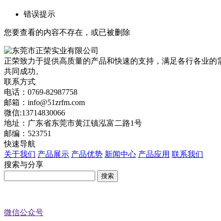
错误提示
您要查看的内容不存在，或已被删除
正荣致力于提供高质量的产品和快速的支持，满足各行各业的
共同成功。
联系方式
电话：0769-82987758
邮箱：info@51zrfm.com
微信:13714830066
地址：广东省东莞市黄江镇泓富二路1号
邮编：523751
快速导航
关于我们
产品展示
产品优势
新闻中心
产品应用
联系我们
搜索与分享
微信公众号