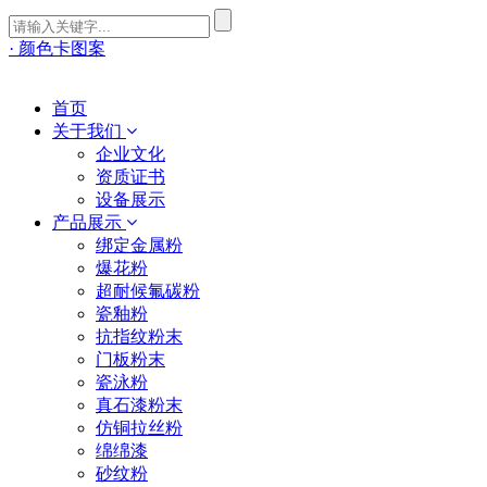
· 颜色卡图案
首页
关于我们
企业文化
资质证书
设备展示
产品展示
绑定金属粉
爆花粉
超耐候氟碳粉
瓷釉粉
抗指纹粉末
门板粉末
瓷泳粉
真石漆粉末
仿铜拉丝粉
绵绵漆
砂纹粉