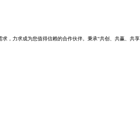
需求，力求成为您值得信赖的合作伙伴。秉承“共创、共赢、共享