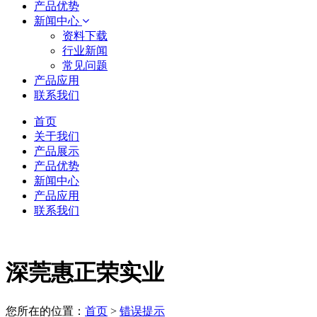
产品优势
新闻中心
资料下载
行业新闻
常见问题
产品应用
联系我们
首页
关于我们
产品展示
产品优势
新闻中心
产品应用
联系我们
深莞惠正荣实业
您所在的位置：
首页
>
错误提示